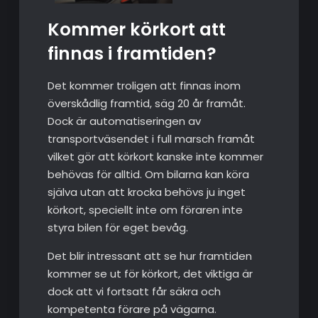
Kommer körkort att
finnas i framtiden?
Det kommer troligen att finnas inom
överskådlig framtid, säg 20 år framåt.
Dock är automatiseringen av
transportväsendet i full marsch framåt
vilket gör att körkort kanske inte kommer
behövas för alltid. Om bilarna kan köra
själva utan att krocka behövs ju inget
körkort, speciellt inte om föraren inte
styra bilen för eget bevåg.
Det blir intressant att se hur framtiden
kommer se ut för körkort, det viktiga är
dock att vi fortsatt får säkra och
kompetenta förare på vägarna.