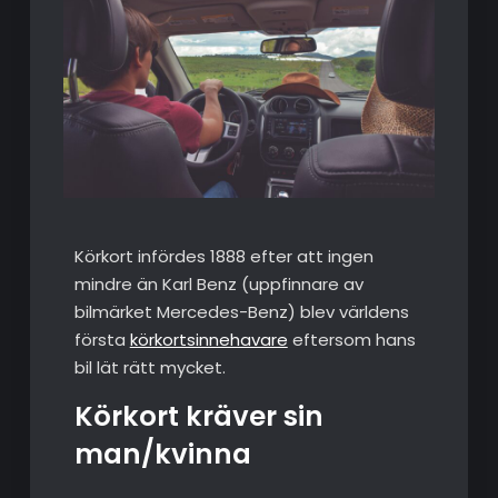
Körkort infördes 1888 efter att ingen
mindre än Karl Benz (uppfinnare av
bilmärket Mercedes-Benz) blev världens
första
körkortsinnehavare
eftersom hans
bil lät rätt mycket.
Körkort kräver sin
man/kvinna