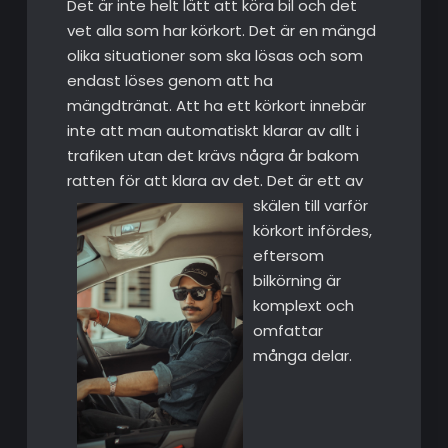
Det är inte helt lätt att köra bil och det
vet alla som har körkort. Det är en mängd
olika situationer som ska lösas och som
endast löses genom att ha
mängdtränat. Att ha ett körkort innebär
inte att man automatiskt klarar av allt i
trafiken utan det krävs några år bakom
ratten för att klara av det. Det är ett av
skälen till varför
körkort infördes,
eftersom
bilkörning är
komplext och
omfattar
många delar.