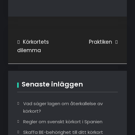
Inläggsnavigering
Körkortets
Praktiken
dilemma
Senaste inläggen
Vad säger lagen om återkallelse av
körkort?
Regler om svenskt körkort i Spanien
Skaffa BE-behörighet till ditt körkort