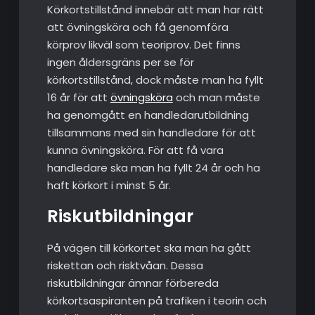
Körkortstillstånd innebär att man har rätt
att övningsköra och få genomföra
körprov likväl som teoriprov. Det finns
ingen åldersgräns per se för
körkortstillstånd, dock måste man ha fyllt
16 år för att
övningsköra
och man måste
ha genomgått en handledarutbildning
tillsammans med sin handledare för att
kunna övningsköra. För att få vara
handledare ska man ha fyllt 24 år och ha
haft körkort i minst 5 år.
Riskutbildningar
På vägen till körkortet ska man ha gått
riskettan och risktvåan. Dessa
riskutbildningar ämnar förbereda
körkortsaspiranten på trafiken i teorin och