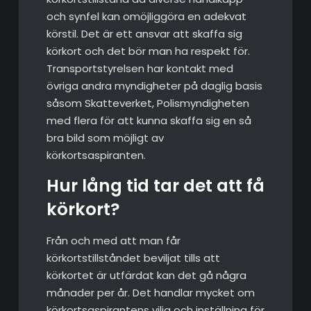
och synfel kan omöjliggöra en adekvat
körstil. Det är ett ansvar att skaffa sig
körkort och det bör man ha respekt för.
Transportstyrelsen har kontakt med
övriga andra myndigheter på daglig basis
såsom Skatteverket, Polismyndigheten
med flera för att kunna skaffa sig en så
bra bild som möjligt av
körkortsaspiranten.
Hur lång tid tar det att få
körkort?
Från och med att man får
körkortstillståndet beviljat tills att
körkortet är utfärdat kan det gå några
månader per år. Det handlar mycket om
körkortsaspirantens vilja och inställning för