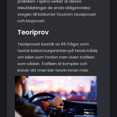
praktiken. I själva verket är dessa
riskutbildningar de enda obligatoriska
stegen till körkortet förutom teoriprovet
och körprovet.
Teoriprov
Teoriprovet består av 65 frågor som
testar körkortsaspiranten på teorin både
om bilen som fordon men även trafiken
som sådan. Trafiken är komplex och
kräver att man kan te
orin innan man