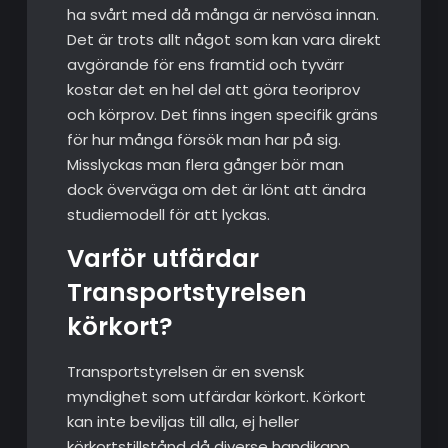
ha svårt med då många är nervösa innan.
Det är trots allt något som kan vara direkt
avgörande för ens framtid och tyvärr
kostar det en hel del att göra teoriprov
och körprov. Det finns ingen specifik gräns
för hur många försök man har på sig.
Misslyckas man flera gånger bör man
dock överväga om det är lönt att ändra
studiemodell för att lyckas.
Varför utfärdar
Transportstyrelsen
körkort?
Transportstyrelsen är en svensk
myndighet som utfärdar körkort. Körkort
kan inte beviljas till alla, ej heller
körkortstillstånd då diverse handikapp