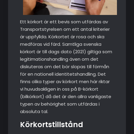
Ett körkort är ett bevis som utfärdas av
Transportstyrelsen om ett antal kriterier
är uppfyllda. Körkortet är rosa och ska
medföras vid färd. Samtliga svenska
körkort är till dags dato (2021) giltiga som
legitimationshandling även om det
diskuteras om det bör slopas till förmån
för en nationell identitetshandling. Det
finns olika typer av körkort men här riktar
vi huvudsakligen in oss på B-körkort
(bilkörkort) då det är den allra vanligaste
typen av behörighet som utfärdas i
absoluta tal.
Körkortstillstånd