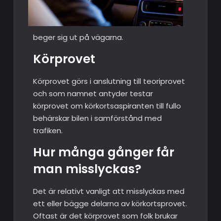
beger sig ut på vägarna.
Körprovet
Körprovet görs i anslutning till teoriprovet
och som namnet antyder testar
körprovet om körkortsaspiranten till fullo
behärskar bilen i samförstånd med
trafiken.
Hur många gånger får
man misslyckas?
Det är relativt vanligt att misslyckas med
ett eller bägge delarna av körkortsprovet.
Oftast är det körprovet som folk brukar